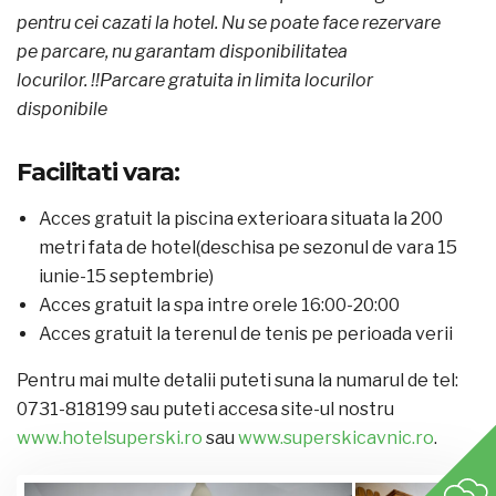
pentru cei cazati la hotel. Nu se poate face rezervare
pe parcare, nu garantam disponibilitatea
locurilor.
!!Parcare gratuita in limita locurilor
disponibile
Facilitati vara:
Acces gratuit la piscina exterioara situata la 200
metri fata de hotel(deschisa pe sezonul de vara 15
iunie-15 septembrie)
Acces gratuit la spa intre orele 16:00-20:00
Acces gratuit la terenul de tenis pe perioada verii
Pentru mai multe detalii puteti suna la numarul de tel:
0731-818199 sau puteti accesa site-ul nostru
www.hotelsuperski.ro
sau
www.superskicavnic.ro
.