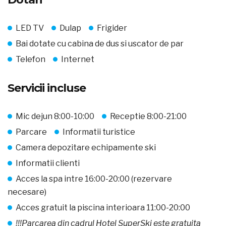
LED TV
Dulap
Frigider
Bai dotate cu cabina de dus si uscator de par
Telefon
Internet
Servicii incluse
Mic dejun 8:00-10:00
Receptie 8:00-21:00
Parcare
Informatii turistice
Camera depozitare echipamente ski
Informatii clienti
Acces la spa intre 16:00-20:00 (rezervare
necesare)
Acces gratuit la piscina interioara 11:00-20:00
!!!Parcarea din cadrul Hotel SuperSki este gratuita