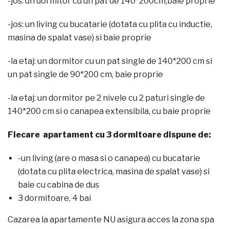
-jos: un dormitor cu un pat de 140*200cm,baie proprie
-jos: un living cu bucatarie (dotata cu plita cu inductie,
masina de spalat vase) si baie proprie
-la etaj: un dormitor cu un pat single de 140*200 cm si
un pat single de 90*200 cm, baie proprie
-la etaj: un dormitor pe 2 nivele cu 2 paturi single de
140*200 cm si o canapea extensibila, cu baie proprie
Fiecare apartament cu 3 dormitoare dispune de:
-un living (are o masa si o canapea) cu bucatarie
(dotata cu plita electrica, masina de spalat vase) si
baie cu cabina de dus
3 dormitoare, 4 bai
Cazarea la apartamente NU asigura acces la zona spa